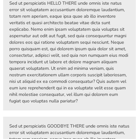
Sed ut perspiciatis HELLO THERE unde omnis iste natus
error sit voluptatem accusantium doloremque laudantium,
totam rem aperiam, eaque ipsa quae ab illo inventore
veritatis et quasi architecto beatae vitae dicta sunt
explicabo. Nemo enim ipsam voluptatem quia voluptas sit
aspernatur aut odit aut fugit, sed quia consequuntur magni
dolores eos qui ratione voluptatem sequi nesciunt. Neque
porro quisquam est, qui dolorem ipsum quia dolor sit amet,
consectetur, adipisci velit, sed quia non numquam eius modi
tempora incidunt ut labore et dolore magnam aliquam
quaerat voluptatem. Ut enim ad minima veniam, quis
nostrum exercitationem ullam corporis suscipit laboriosam,
nisi ut aliquid ex ea commodi consequatur? Quis autem vel
eum iure reprehenderit qui in ea voluptate velit esse quam
nihil molestiae consequatur, vel illum qui dolorem eum
fugiat quo voluptas nulla pariatur?
Sed ut perspiciatis GOODBYE THERE unde omnis iste natus
error sit voluptatem accusantium doloremque laudantium,