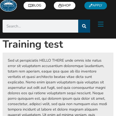
BLOG
SHOP
APPLY
Training test
Sed ut perspiciatis HELLO THERE unde omnis iste natus
error sit voluptatem accusantium doloremque laudantium,
totam rem aperiam, eaque ipsa quae ab illo inventore
veritatis et quasi architecto beatae vitae dicta sunt
explicabo. Nemo enim ipsam voluptatem quia voluptas sit
aspernatur aut odit aut fugit, sed quia consequuntur magni
dolores eos qui ratione voluptatem sequi nesciunt. Neque
porro quisquam est, qui dolorem ipsum quia dolor sit amet,
consectetur, adipisci velit, sed quia non numquam eius modi
tempora incidunt ut labore et dolore magnam aliquam
quaerat voluptatem. Ut enim ad minima veniam, quis