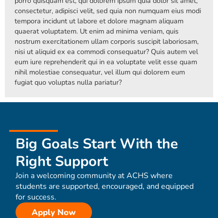
porro quisquam est, qui dolorem ipsum quia dolor sit amet,
consectetur, adipisci velit, sed quia non numquam eius modi
tempora incidunt ut labore et dolore magnam aliquam
quaerat voluptatem. Ut enim ad minima veniam, quis
nostrum exercitationem ullam corporis suscipit laboriosam,
nisi ut aliquid ex ea commodi consequatur? Quis autem vel
eum iure reprehenderit qui in ea voluptate velit esse quam
nihil molestiae consequatur, vel illum qui dolorem eum
fugiat quo voluptas nulla pariatur?
Big Goals Start With the
Right Support
Join a welcoming community at ACHS where
students are supported, encouraged, and equipped
for success.
Apply Now