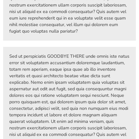
nostrum exercitationem ullam corporis suscipit laboriosam,
nisi ut aliquid ex ea commodi consequatur? Quis autem vel
eum iure reprehenderit qui in ea voluptate velit esse quam
nihil molestiae consequatur, vel illum qui dolorem eum
fugiat quo voluptas nulla pariatur?
Sed ut perspiciatis GOODBYE THERE unde omnis iste natus
error sit voluptatem accusantium doloremque laudantium,
totam rem aperiam, eaque ipsa quae ab illo inventore
veritatis et quasi architecto beatae vitae dicta sunt
explicabo. Nemo enim ipsam voluptatem quia voluptas sit
aspernatur aut odit aut fugit, sed quia consequuntur magni
dolores eos qui ratione voluptatem sequi nesciunt. Neque
porro quisquam est, qui dolorem ipsum quia dolor sit amet,
consectetur, adipisci velit, sed quia non numquam eius modi
tempora incidunt ut labore et dolore magnam aliquam
quaerat voluptatem. Ut enim ad minima veniam, quis
nostrum exercitationem ullam corporis suscipit laboriosam,
nisi ut aliquid ex ea commodi consequatur? Quis autem vel