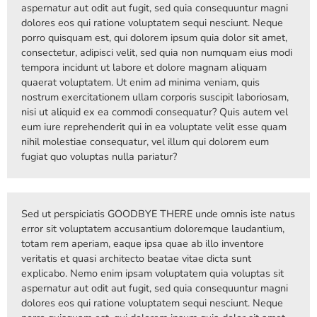
aspernatur aut odit aut fugit, sed quia consequuntur magni
dolores eos qui ratione voluptatem sequi nesciunt. Neque
porro quisquam est, qui dolorem ipsum quia dolor sit amet,
consectetur, adipisci velit, sed quia non numquam eius modi
tempora incidunt ut labore et dolore magnam aliquam
quaerat voluptatem. Ut enim ad minima veniam, quis
nostrum exercitationem ullam corporis suscipit laboriosam,
nisi ut aliquid ex ea commodi consequatur? Quis autem vel
eum iure reprehenderit qui in ea voluptate velit esse quam
nihil molestiae consequatur, vel illum qui dolorem eum
fugiat quo voluptas nulla pariatur?
Sed ut perspiciatis GOODBYE THERE unde omnis iste natus
error sit voluptatem accusantium doloremque laudantium,
totam rem aperiam, eaque ipsa quae ab illo inventore
veritatis et quasi architecto beatae vitae dicta sunt
explicabo. Nemo enim ipsam voluptatem quia voluptas sit
aspernatur aut odit aut fugit, sed quia consequuntur magni
dolores eos qui ratione voluptatem sequi nesciunt. Neque