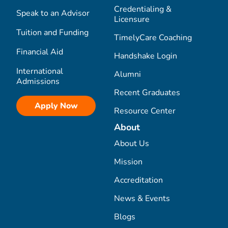
Credentialing &
Speak to an Advisor
Licensure
Tuition and Funding
TimelyCare Coaching
Financial Aid
Handshake Login
International
Alumni
Admissions
Recent Graduates
Apply Now
Resource Center
About
About Us
Mission
Accreditation
News & Events
Blogs