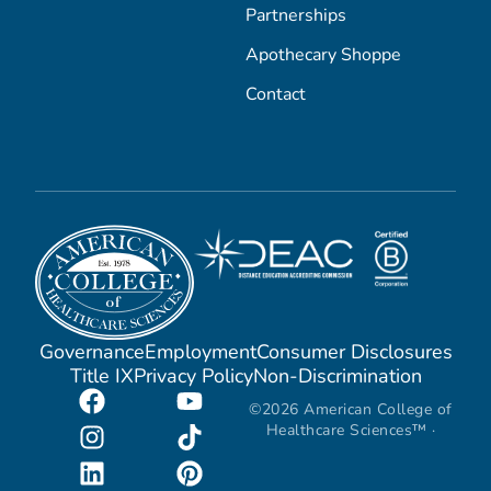
Partnerships
Apothecary Shoppe
Contact
Governance
Employment
Consumer Disclosures
Title IX
Privacy Policy
Non-Discrimination
©2026 American College of
Healthcare Sciences™ ·